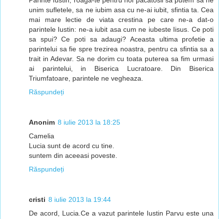
unim sufletele, sa ne iubim asa cu ne-ai iubit, sfintia ta. Cea
mai mare lectie de viata crestina pe care ne-a dat-o
parintele Iustin: ne-a iubit asa cum ne iubeste Iisus. Ce poti
sa spui? Ce poti sa adaugi? Aceasta ultima profetie a
parintelui sa fie spre trezirea noastra, pentru ca sfintia sa a
trait in Adevar. Sa ne dorim cu toata puterea sa fim urmasi
ai parintelui, in Biserica Lucratoare. Din Biserica
Triumfatoare, parintele ne vegheaza.
Răspundeți
Anonim
8 iulie 2013 la 18:25
Camelia
Lucia sunt de acord cu tine.
suntem din aceeasi poveste.
Răspundeți
cristi
8 iulie 2013 la 19:44
De acord, Lucia.Ce a vazut parintele Iustin Parvu este una