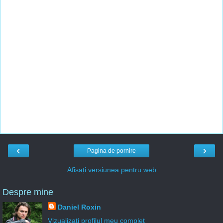
‹
›
Pagina de pornire
Afișați versiunea pentru web
Despre mine
Daniel Roxin
Vizualizați profilul meu complet