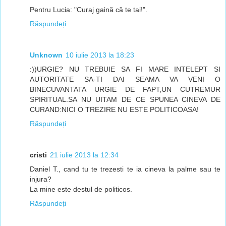
Pentru Lucia: "Curaj gaină că te tai!".
Răspundeți
Unknown
10 iulie 2013 la 18:23
:))URGIE? NU TREBUIE SA FI MARE INTELEPT SI
AUTORITATE SA-TI DAI SEAMA VA VENI O
BINECUVANTATA URGIE DE FAPT,UN CUTREMUR
SPIRITUAL.SA NU UITAM DE CE SPUNEA CINEVA DE
CURAND:NICI O TREZIRE NU ESTE POLITICOASA!
Răspundeți
cristi
21 iulie 2013 la 12:34
Daniel T., cand tu te trezesti te ia cineva la palme sau te
injura?
La mine este destul de politicos.
Răspundeți