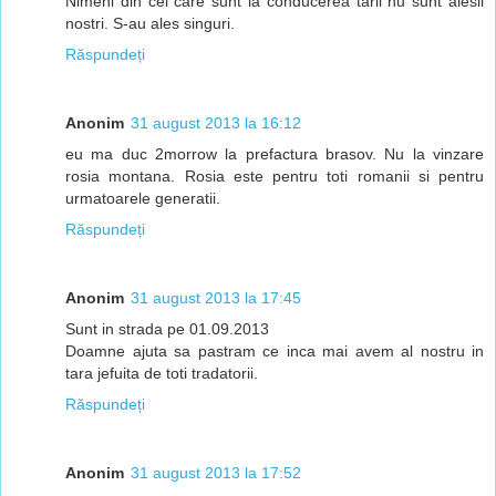
Nimeni din cei care sunt la conducerea tarii nu sunt alesii
nostri. S-au ales singuri.
Răspundeți
Anonim
31 august 2013 la 16:12
eu ma duc 2morrow la prefactura brasov. Nu la vinzare
rosia montana. Rosia este pentru toti romanii si pentru
urmatoarele generatii.
Răspundeți
Anonim
31 august 2013 la 17:45
Sunt in strada pe 01.09.2013
Doamne ajuta sa pastram ce inca mai avem al nostru in
tara jefuita de toti tradatorii.
Răspundeți
Anonim
31 august 2013 la 17:52