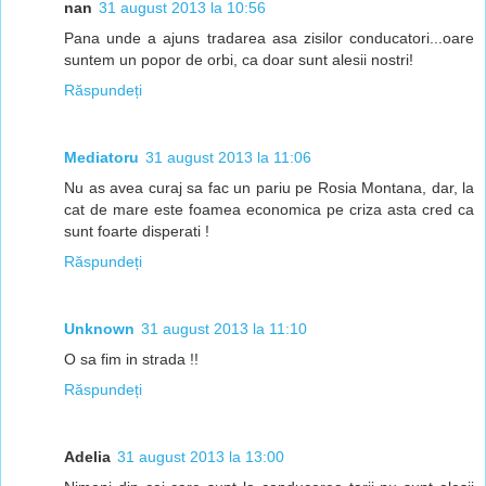
nan
31 august 2013 la 10:56
Pana unde a ajuns tradarea asa zisilor conducatori...oare
suntem un popor de orbi, ca doar sunt alesii nostri!
Răspundeți
Mediatoru
31 august 2013 la 11:06
Nu as avea curaj sa fac un pariu pe Rosia Montana, dar, la
cat de mare este foamea economica pe criza asta cred ca
sunt foarte disperati !
Răspundeți
Unknown
31 august 2013 la 11:10
O sa fim in strada !!
Răspundeți
Adelia
31 august 2013 la 13:00