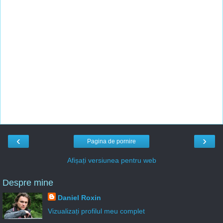
‹
›
Pagina de pornire
Afișați versiunea pentru web
Despre mine
Daniel Roxin
Vizualizați profilul meu complet