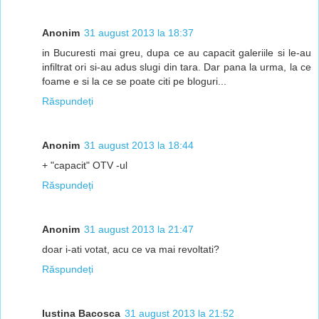
Anonim
31 august 2013 la 18:37
in Bucuresti mai greu, dupa ce au capacit galeriile si le-au
infiltrat ori si-au adus slugi din tara. Dar pana la urma, la ce
foame e si la ce se poate citi pe bloguri...
Răspundeți
Anonim
31 august 2013 la 18:44
+ "capacit" OTV -ul
Răspundeți
Anonim
31 august 2013 la 21:47
doar i-ati votat, acu ce va mai revoltati?
Răspundeți
Iustina Bacosca
31 august 2013 la 21:52