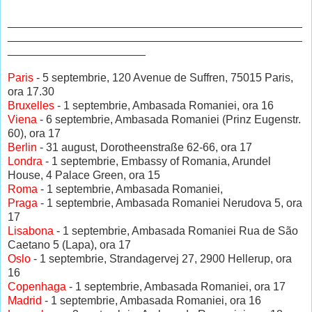
_______________________________________________
_______________________________________________
______________________
Paris
- 5 septembrie, 120 Avenue de Suffren, 75015 Paris,
ora 17.30
Bruxelles
- 1 septembrie, Ambasada Romaniei, ora 16
Viena
- 6 septembrie, Ambasada Romaniei (Prinz Eugenstr.
60), ora 17
Berlin
- 31 august, Dorotheenstraße 62-66, ora 17
Londra
- 1 septembrie, Embassy of Romania, Arundel
House, 4 Palace Green, ora 15
Roma
- 1 septembrie, Ambasada Romaniei,
Praga
- 1 septembrie, Ambasada Romaniei Nerudova 5, ora
17
Lisabona
- 1 septembrie, Ambasada Romaniei Rua de São
Caetano 5 (Lapa), ora 17
Oslo
- 1 septembrie, Strandagervej 27, 2900 Hellerup, ora
16
Copenhaga
- 1 septembrie, Ambasada Romaniei, ora 17
Madrid
- 1 septembrie, Ambasada Romaniei, ora 16