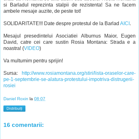
si Barladul reprezinta stalpii de rezistenta! Sa ne facem
ambele mesaje auzite, de peste tot!
SOLIDARITATE!!! Date despre protestul de la Barlad
AICI
.
Mesajul presedintelui Asociatiei Alburnus Maior, Eugen
David, catre cei care sustin Rosia Montana: Strada e a
noastra! (
VIDEO
)
Va multumim pentru sprijin!
Sursa:
http://www.rosiamontana.org/stiri/lista-oraselor-care-
pe-1-septembrie-se-alatura-protestului-impotriva-distrugerii-
rosiei
Daniel Roxin
la
08:07
Distribuiți
16 comentarii: