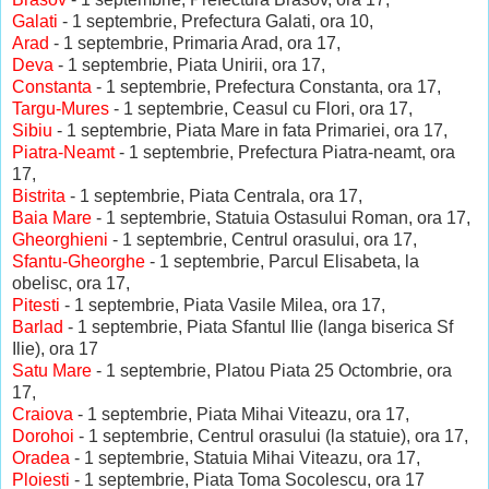
Galati
- 1 septembrie, Prefectura Galati, ora 10,
Arad
- 1 septembrie, Primaria Arad, ora 17,
Deva
- 1 septembrie, Piata Unirii, ora 17,
Constanta
- 1 septembrie, Prefectura Constanta, ora 17,
Targu-Mures
- 1 septembrie, Ceasul cu Flori, ora 17,
Sibiu
- 1 septembrie, Piata Mare in fata Primariei, ora 17,
Piatra-Neamt
- 1 septembrie, Prefectura Piatra-neamt, ora
17,
Bistrita
- 1 septembrie, Piata Centrala, ora 17,
Baia Mare
- 1 septembrie, Statuia Ostasului Roman, ora 17,
Gheorghieni
- 1 septembrie, Centrul orasului, ora 17,
Sfantu-Gheorghe
- 1 septembrie, Parcul Elisabeta, la
obelisc, ora 17,
Pitesti
- 1 septembrie, Piata Vasile Milea, ora 17,
Barlad
- 1 septembrie, Piata Sfantul Ilie (langa biserica Sf
Ilie), ora 17
Satu Mare
- 1 septembrie, Platou Piata 25 Octombrie, ora
17,
Craiova
- 1 septembrie, Piata Mihai Viteazu, ora 17,
Dorohoi
- 1 septembrie, Centrul orasului (la statuie), ora 17,
Oradea
- 1 septembrie, Statuia Mihai Viteazu, ora 17,
Ploiesti
- 1 septembrie, Piata Toma Socolescu, ora 17