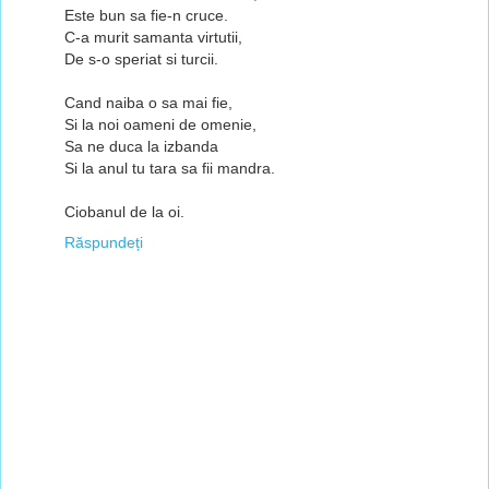
Este bun sa fie-n cruce.
C-a murit samanta virtutii,
De s-o speriat si turcii.
Cand naiba o sa mai fie,
Si la noi oameni de omenie,
Sa ne duca la izbanda
Si la anul tu tara sa fii mandra.
Ciobanul de la oi.
Răspundeți