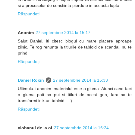
si a proceselor de constiinta pierdute in aceasta lupta.
Răspundeți
Anonim
27 septembrie 2014 la 15:17
Salut Daniel. Iti citesc blogul cu mare placere aproape
zilnic. Te rog renunta la titlurile de tabloid de scandal, nu te
prind.
Răspundeți
Daniel Roxin
27 septembrie 2014 la 15:33
Ultimulu-i anonim: materialul este o gluma. Atunci cand faci
o gluma poti sa pui si titluri de acest gen, fara sa te
transformi intr-un tabloid... :)
Răspundeți
ciobanul de la oi
27 septembrie 2014 la 16:24